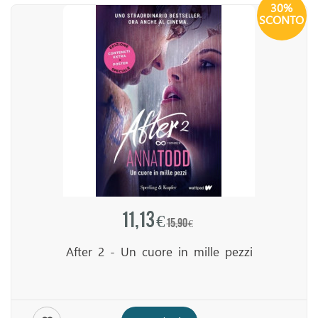
30%
SCONTO
11,13 €
15,90 €
After 2 - Un cuore in mille pezzi