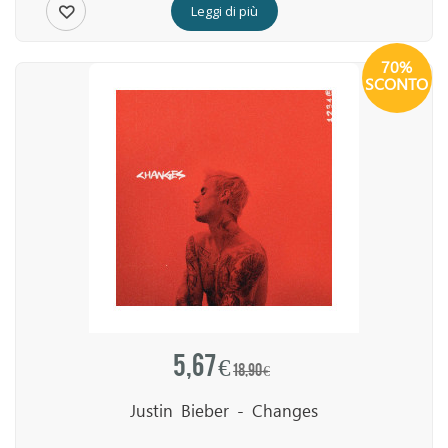
Leggi di più
70%
SCONTO
5,67 €
18,90 €
Justin Bieber - Changes