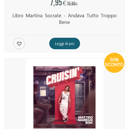
7,95 €
15,90 €
Libro Martina Socrate - Andava Tutto Troppo
Bene
Leggi di più
50%
SCONTO