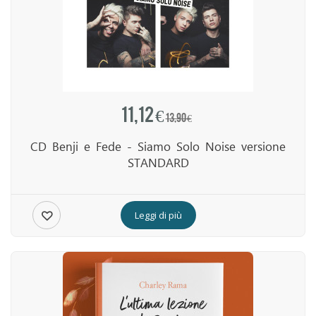
11,12 €
13,90 €
CD Benji e Fede - Siamo Solo Noise versione
STANDARD
Leggi di più