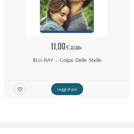
11,00 €
22,00 €
BLU-RAY - Colpa Delle Stelle
Leggi di più