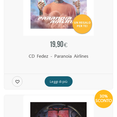
19,90 €
CD Fedez - Paranoia Airlines
Leggi di più
30%
SCONTO