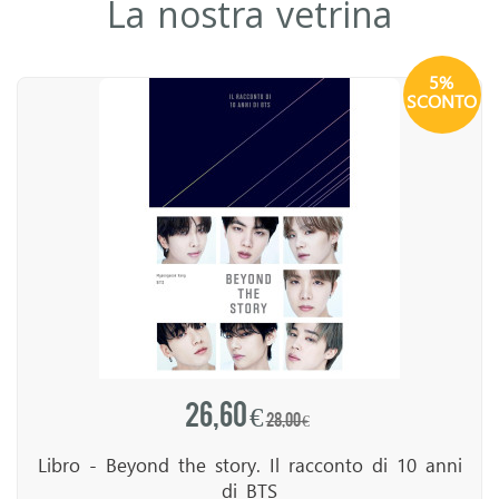
La nostra vetrina
5%
SCONTO
26,60 €
28,00 €
Libro - Beyond the story. Il racconto di 10 anni
di BTS