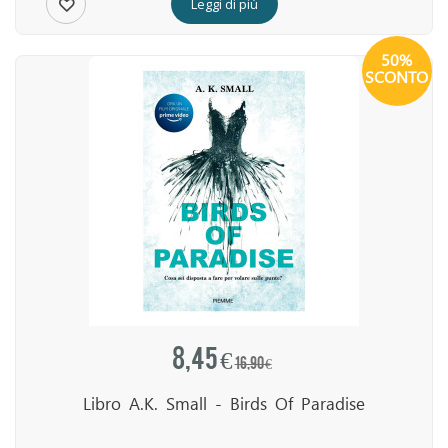
Leggi di più
50%
SCONTO
8,45 €
16,90 €
Libro A.K. Small - Birds Of Paradise