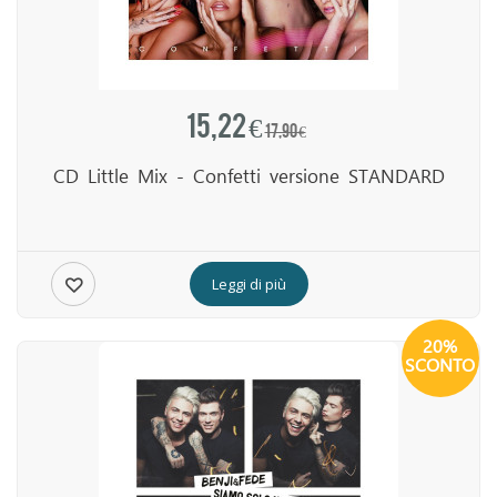
15,22 €
17,90 €
CD Little Mix - Confetti versione STANDARD
Leggi di più
20%
SCONTO