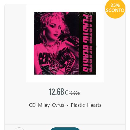
25%
SCONTO
12,68 €
16,90 €
CD Miley Cyrus - Plastic Hearts