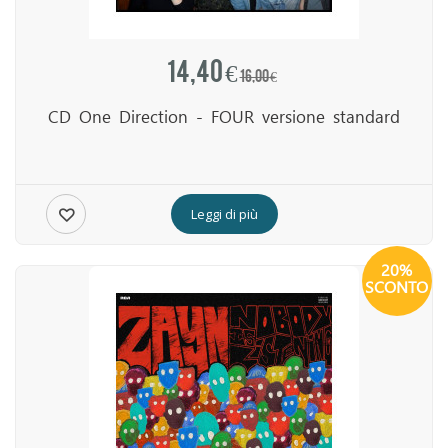
14,40 €
16,00 €
CD One Direction - FOUR versione standard
Leggi di più
20%
SCONTO