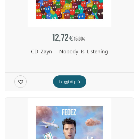
12,72 €
15,90 €
CD Zayn - Nobody Is Listening
Leggi di più