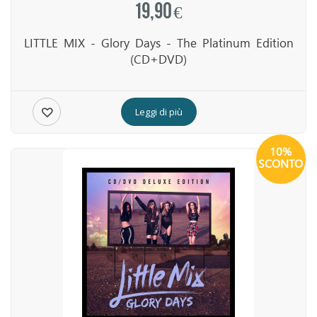
19,90 €
LITTLE MIX - Glory Days - The Platinum Edition
(CD+DVD)
Leggi di più
10%
SCONTO