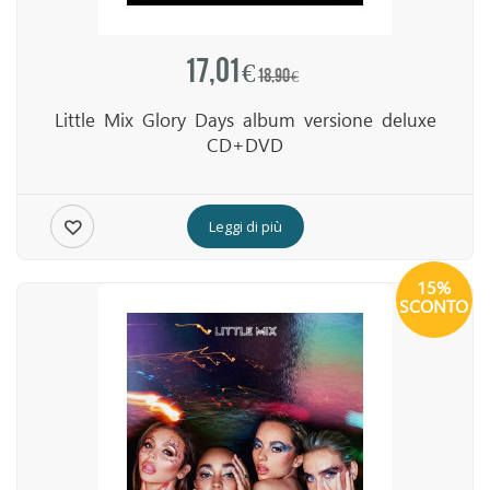
17,01 €
18,90 €
Little Mix Glory Days album versione deluxe
CD+DVD
Leggi di più
15%
SCONTO