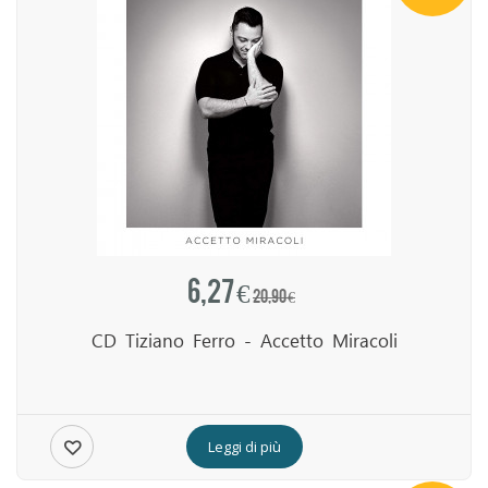
6,27 €
20,90 €
CD Tiziano Ferro - Accetto Miracoli
Leggi di più