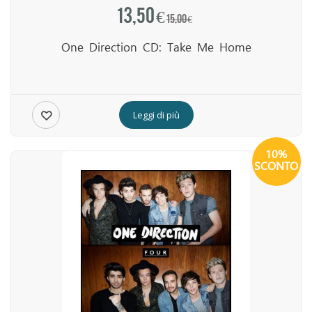
13,50 €
15,00 €
One Direction CD: Take Me Home
Leggi di più
10%
SCONTO