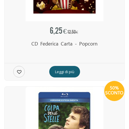
6,25 €
12,50 €
CD Federica Carta - Popcorn
Leggi di più
50%
SCONTO