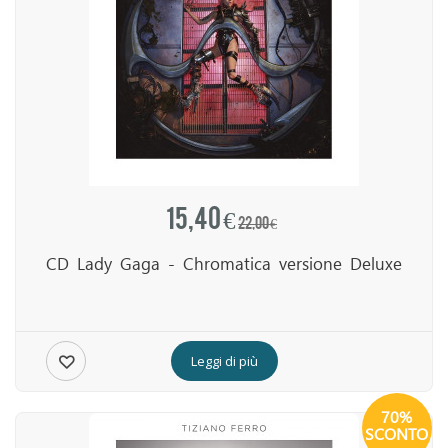
15,40 €
22,00 €
CD Lady Gaga - Chromatica versione Deluxe
Leggi di più
70%
SCONTO