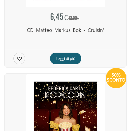
6,45 €
12,90 €
CD Matteo Markus Bok - Cruisin'
Leggi di più
50%
SCONTO