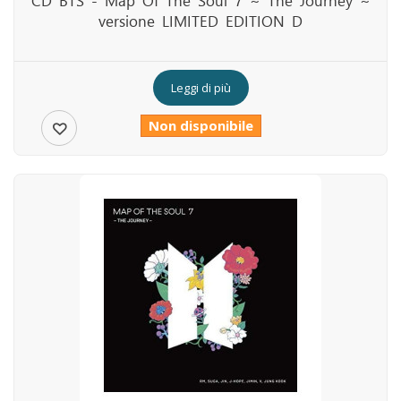
CD BTS - Map Of The Soul 7 ~ The Journey ~
versione LIMITED EDITION D
Leggi di più
Non disponibile