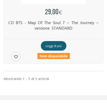
29,00 €
CD BTS - Map Of The Soul 7 ~ The Journey ~
versione STANDARD
Leggi di più
Non disponibile
Mostrando 1 - 5 di 5 articoli