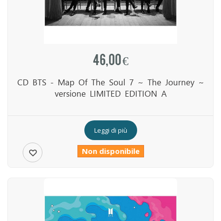
46,00 €
CD BTS - Map Of The Soul 7 ~ The Journey ~
versione LIMITED EDITION A
Leggi di più
Non disponibile