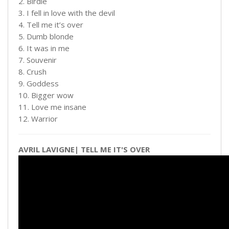
2. Birdie
3. I fell in love with the devil
4. Tell me it’s over
5. Dumb blonde
6. It was in me
7. Souvenir
8. Crush
9. Goddess
10. Bigger wow
11. Love me insane
12. Warrior
AVRIL LAVIGNE| TELL ME IT'S OVER