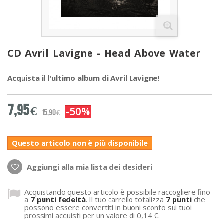
CD Avril Lavigne - Head Above Water
Acquista il l'ultimo album di Avril Lavigne!
7,95 €
-50%
15,90 €
Questo articolo non è più disponibile
Aggiungi alla mia lista dei desideri
Acquistando questo articolo è possibile raccogliere fino
a
7
punti fedeltà
. Il tuo carrello totalizza
7
punti
che
possono essere convertiti in buoni sconto sui tuoi
prossimi acquisti per un valore di
0,14 €
.